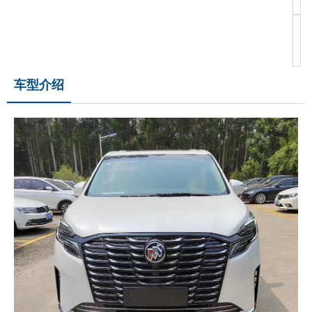
奔
车型介绍