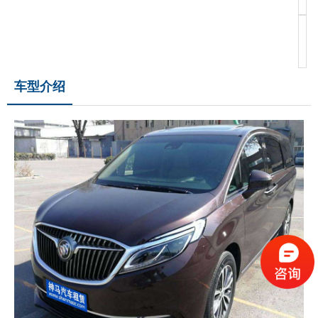
23
车型介绍