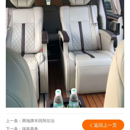
上一条：
两地牌丰田阿尔法
返回上一页
下一条：
瑞风商务